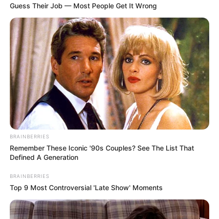
เกิดวันพุธกลางคืนห้ามใช้ฤกษ์นี้
Guess Their Job — Most People Get It Wrong
ศุกร์ที่ 31 กรกฎาคม 2563
10.15-12.55 น คน
เกิดวันอาทิตย์ห้ามให้ฤกษ์นี้
เดือน สิงหาคม
เสาร์ที่ 1 สิงหาคม 2563
09.10-11.15 น. คน
เกิดวันพฤหัสบดีห้ามให้ฤกษ์นี้
อาทิตย์ที่ 2 สิงหาคม 2563
09.15-10.25 น. คน
เกิดวันจันทร์ห้ามใช้ฤกษ์นี้
พฤหัสบดีที่ 20 สิงหาคม 2563
08.35-11.45 น. คน
BRAINBERRIES
เกิดวันพุธกลางคืนห้ามใช้ฤกษ์นี้
Remember These Iconic '90s Couples? See The List That
เสาร์ที่ 29 สิงหาคม 2563
09.15-11.45 น. คน
Defined A Generation
เกิดวันพุธห้ามใช้ฤกษ์นี้
BRAINBERRIES
จันทร์ที่ 31 สิงหาคม 2563
10.25-12.45 น. คน
Top 9 Most Controversial 'Late Show' Moments
เกิดวันอาทิตย์ห้ามให้ฤกษ์นี้