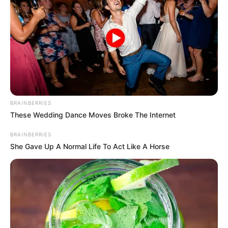
เสาร์ที่ 31 ตุลาคม 2563
10.25-11.45 น.
คนเกิดวันพฤหัสบดีห้ามให้ฤกษ์นี้
เดือน พฤศจิกายน
อาทิตย์ที่ 8 พฤศจิกายน 2563
07.45-09.10 น.
คนเกิดวันจันทร์ห้ามใช้ฤกษ์นี้
จันทร์ที่ 9 พฤศจิกายน 2563
09.25-11.45 น.
คนเกิดวันอาทิตย์ห้ามให้ฤกษ์นี้
BRAINBERRIES
ศุกร์ที่ 20 พฤศจิกายน 2563
10.05-12.15 น.
These Wedding Dance Moves Broke The Internet
คนเกิดวันอาทิตย์ห้ามให้ฤกษ์นี้
BRAINBERRIES
พฤหัสบดีที่ 26 พฤศจิกายน 2563
09.05-11.45 น.
She Gave Up A Normal Life To Act Like A Horse
คนเกิดวันพุธกลางคืนห้ามใช้ฤกษ์นี้
เสาร์ที่ 28 พฤศจิกายน 2563
12.10-13.45 น.
คนเกิดวันพฤหัสบดีห้ามให้ฤกษ์นี้
อาทิตย์ที่ 29 พฤศจิกายน 2563
10.45-12.45 น.
คนเกิดวันจันทร์ห้ามใช้ฤกษ์นี้