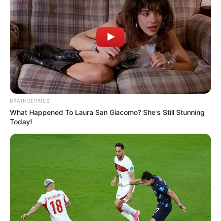
BRAINBERRIES
What Happened To Laura San Giacomo? She's Still Stunning
Today!
เดือน กันยายน
เสาร์ที่ 5 กันยายน 2563
08.15-12.45 น.
คนเกิดวันพฤหัสบดีห้ามให้ฤกษ์นี้
จันทร์ที่ 7 กันยายน 2563
09.25-11.45 น. คน
เกิดวันอาทิตย์ห้ามให้ฤกษ์นี้