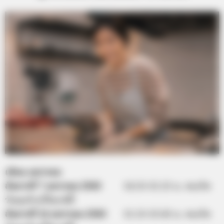
เดือน มกราคม
อังคารที่ 7 มกราคม 2563
14.55-15.15 น. คนเกิด
วันพุธห้ามให้ฤกษ์นี้
อังคารที่ 14 มกราคม 2563
11.15-13.45 น. คนเกิด