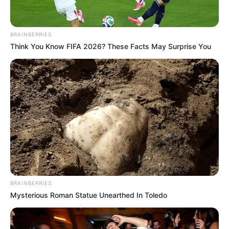
จันทร์ที่ 14 กันยายน 2563
11.45-13.35 น. คน
เกิดวันอาทิตย์ห้ามให้ฤกษ์นี้
เสาร์ที่ 19 กันยายน 2563
08.25-10.15 น.
BRAINBERRIES
คนเกิดวันพฤหัสบดีห้ามให้ฤกษ์นี้
Think You Know FIFA 2026? These Facts May Surprise You
พฤหัสบดีที่ 24 กันยายน 2563
10.15-12.45 น. คน
เกิดวันพุธกลางคืนห้ามใช้ฤกษ์นี้
เดือน ตุลาคม
อาทิตย์ที่ 4 ตุลาคม 2563
08.45-10.45 น.
คนเกิดวันจันทร์ห้ามใช้ฤกษ์นี้
จันทร์ที่ 5 ตุลาคม 2563
10.35-13.15น.
คนเกิดวันอาทิตย์ห้ามให้ฤกษ์นี้
อาทิตย์ที่ 25 ตุลาคม 2563
09.05-10.25 น.
BRAINBERRIES
คนเกิดวันจันทร์ห้ามใช้ฤกษ์นี้
Mysterious Roman Statue Unearthed In Toledo
ศุกร์ที่ 30 ตุลาคม 2563
12.45-13.55น.
คนเกิดวันอาทิตย์ห้ามให้ฤกษ์นี้