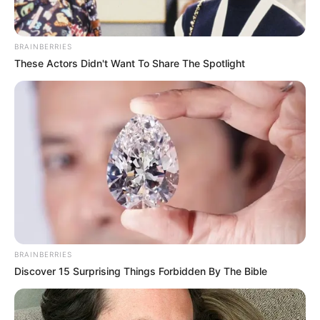
BRAINBERRIES
These Actors Didn't Want To Share The Spotlight
BRAINBERRIES
Discover 15 Surprising Things Forbidden By The Bible