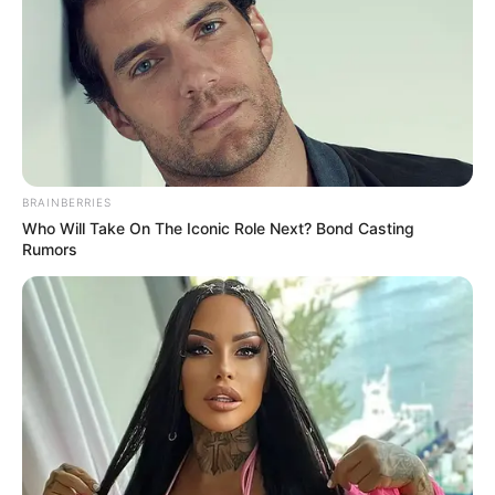
เนื้อหาที่ได้รับการโปรโมต
BRAINBERRIES
Who Will Take On The Iconic Role Next? Bond Casting
Rumors
CVS’s Nightmare Comes True: Men Ditching Viagra