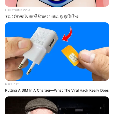
LUMETHINK.COM
Scientists Just Shocked The World In The Black
รวมวิธีกำจัดไขมันที่ได้รับความนิยมสูงสุดในไทย
Sea!
BUZZ DAY
BUZZ DAY
Putting A SIM In A Charger—What The Viral Hack Really Does
They Found A Ship Nobody Had Touched In Over
2,400 Years
BUZZ DAY