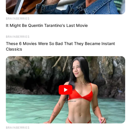
วันจันทร์ห้ามใช้ฤกษ์นี้
จันทร์ที่ 8 มิถุนายน 2563
10.25-11.45 น. คน
เกิดวันอาทิตย์ห้ามให้ฤกษ์นี้
BRAINBERRIES
จันทร์ที่ 29 มิถุนายน 2563
09.10-10.45 น. คน
It Might Be Quentin Tarantino's Last Movie
เกิดวันอาทิตย์ห้ามให้ฤกษ์นี้
BRAINBERRIES
These 6 Movies Were So Bad That They Became Instant
Classics
เดือน กรกฎาคม
ศุกร์ที่ 3 กรกฎาคม 2563
12.45-13.55 น. คน
เกิดวันอาทิตย์ห้ามให้ฤกษ์นี้
เสาร์ที่ 4 กรกฎาคม 2563
09.15-11.05น. คน
เกิดวันพฤหัสบดีห้ามให้ฤกษ์นี้
อาทิตย์ที่ 12 กรกฎาคม 2563
09.10-10.15 น. คน
เกิดวันจันทร์ห้ามใช้ฤกษ์นี้
ศุกร์ที่ 17 กรกฎาคม 2563
10.05-11.45 น. คน
เกิดวันอาทิตย์ห้ามให้ฤกษ์นี้
พฤหัสบดีที่ 23 กรกฎาคม 2563
08.45-10.55 น. คน
BRAINBERRIES