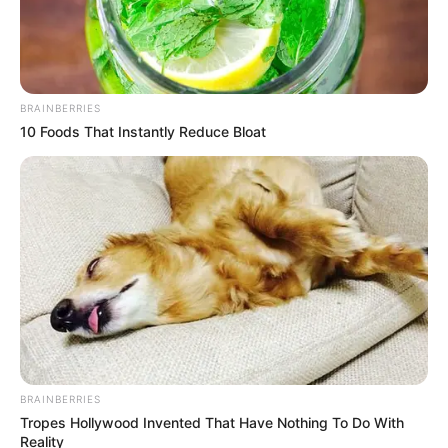
เดือน ธันวาคม
เสาร์ที่ 5 ธันวาคม 2563
11.49-12.59
น. คนเกิดวันพฤหัสบดีห้ามให้ฤกษ์นี้
อาทิตย์ที่ 6 ธันวาคม 2563
10.05-12.45
BRAINBERRIES
น. คนเกิดวันจันทร์ห้ามใช้ฤกษ์นี้
10 Foods That Instantly Reduce Bloat
จันทร์ที่ 7 ธันวาคม 2563
10.35-13.15
น. คนเกิดวันอาทิตย์ห้ามให้ฤกษ์นี้
พฤหัสบดีที่ 17 ธันวาคม 2563
09.05-11.45 น.
คนเกิดวันพุธกลางคืนห้ามใช้ฤกษ์นี้
ศุกร์ที่ 18 ธันวาคม 2563
12.15-13.55
น. คนเกิดวันอาทิตย์ห้ามให้ฤกษ์นี้
ศุกร์ที่ 25 ธันวาคม 2563
08.30-10.10
น. คนเกิดวันอาทิตย์ห้ามให้ฤกษ์นี้
อาทิตย์ที่ 27 ธันวาคม 2563
10.45-12.55 น.
BRAINBERRIES
คนเกิดวันจันทร์ห้ามใช้ฤกษ์นี้
Tropes Hollywood Invented That Have Nothing To Do With
Reality