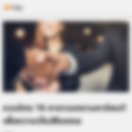
Skip
to
content
รวมมิตร 16 คาถาเมตตามหานิยม!!
เพื่อความเป็นสิริมงคล